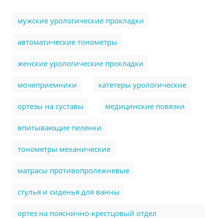
мужские урологические прокладки
автоматические тонометры
женские урологические прокладки
мочеприемники
катетеры урологические
ортезы на суставы
медицинские повязки
впитывающие пеленки
тонометры механические
матрасы противопролежневые
стулья и сиденья для ванны
ортез на пояснично-крестцовый отдел