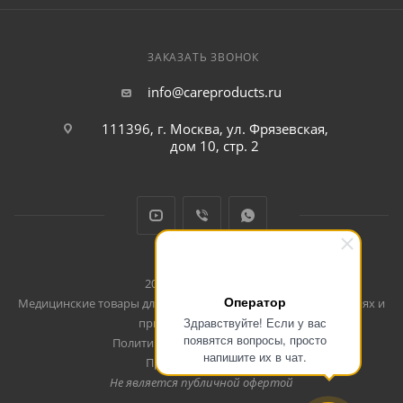
ЗАКАЗАТЬ ЗВОНОК
info@careproducts.ru
111396, г. Москва, ул. Фрязевская,
дом 10, стр. 2
2026 © CareProducts
Оператор
Медицинские товары для использования дома, в путешествиях и
Здравствуйте! Если у вас
при занятиях спортом
появятся вопросы, просто
Политика конфеденциальности
напишите их в чат.
Продвижение сайта
Не является публичной офертой