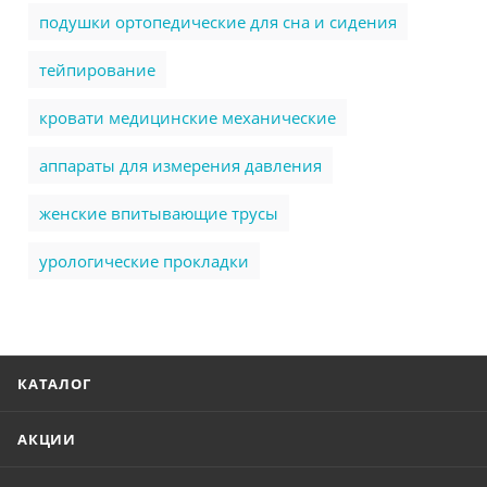
подушки ортопедические для сна и сидения
тейпирование
кровати медицинские механические
аппараты для измерения давления
женские впитывающие трусы
урологические прокладки
КАТАЛОГ
АКЦИИ