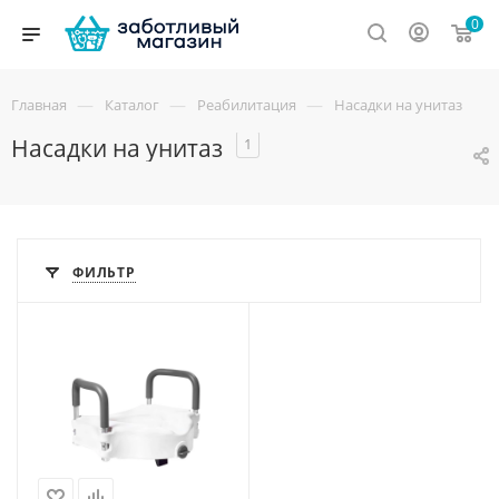
0
—
—
—
Главная
Каталог
Реабилитация
Насадки на унитаз
Насадки на унитаз
1
ФИЛЬТР