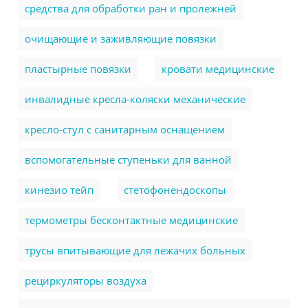
cредства для обработки ран и пролежней
очищающие и заживляющие повязки
пластырные повязки
кровати медицинские
инвалидные кресла-коляски механические
кресло-стул с санитарным оснащением
вспомогательные ступеньки для ванной
кинезио тейп
стетофонендоскопы
термометры бесконтактные медицинские
трусы впитывающие для лежачих больных
рециркуляторы воздуха