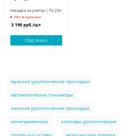
Насадка на унитаз | TU 233
Нет в наличии
3 190
руб.
/шт
ПОД ЗАКАЗ
мужские урологические прокладки
автоматические тонометры
женские урологические прокладки
мочеприемники
катетеры урологические
ортезы на суставы
медицинские повязки