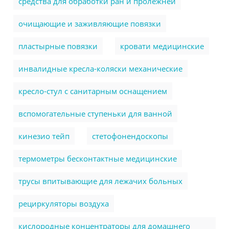
cредства для обработки ран и пролежней
очищающие и заживляющие повязки
пластырные повязки
кровати медицинские
инвалидные кресла-коляски механические
кресло-стул с санитарным оснащением
вспомогательные ступеньки для ванной
кинезио тейп
стетофонендоскопы
термометры бесконтактные медицинские
трусы впитывающие для лежачих больных
рециркуляторы воздуха
кислородные концентраторы для домашнего