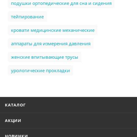
подушки ортопедические для сна и сидения
тейпирование
кровати медицинские механические
аппараты для измерения давления
женские впитывающие трусы
урологические прокладки
КАТАЛОГ
АКЦИИ
НОВИНКИ