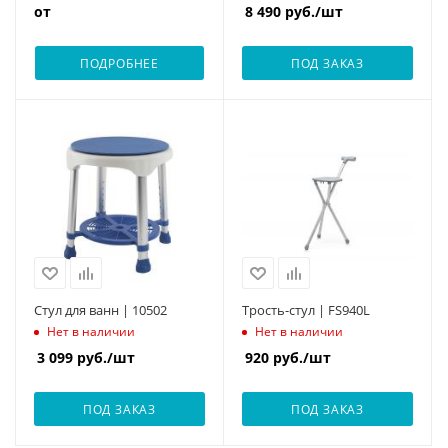
от
8 490
руб.
/шт
ПОДРОБНЕЕ
ПОД ЗАКАЗ
Стул для ванн | 10502
Трость-стул | FS940L
Нет в наличии
Нет в наличии
3 099
руб.
/шт
920
руб.
/шт
ПОД ЗАКАЗ
ПОД ЗАКАЗ