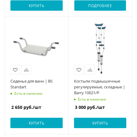
КУПИТЬ
ПОДРОБНЕЕ
Сиденье для ванн | BS
Костыли подмышечные
Standart
регулируемые, складные |
Barry 10021/P
Есть в наличии
Есть в наличии
2 650
руб.
/шт
3 000
руб.
/шт
КУПИТЬ
КУПИТЬ