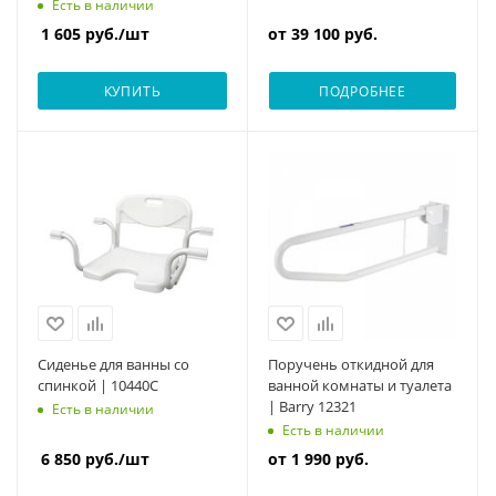
Есть в наличии
1 605
руб.
/шт
от
39 100 руб.
КУПИТЬ
ПОДРОБНЕЕ
Сиденье для ванны со
Поручень откидной для
спинкой | 10440C
ванной комнаты и туалета
| Barry 12321
Есть в наличии
Есть в наличии
6 850
руб.
/шт
от
1 990 руб.