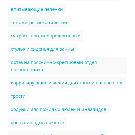
впитывающие пеленки
тонометры механические
матрасы противопролежневые
стулья и сиденья для ванны
ортез на пояснично-крестцовый отдел
позвоночника
корригирующие изделия для стопы и пальцев ног
трости
ходунки для пожилых людей и инвалидов
костыли подмышечные