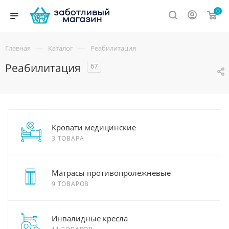
0
—
—
Главная
Каталог
Реабилитация
Реабилитация
67
Кровати медицинские
3 ТОВАРА
Матрасы противопролежневые
9 ТОВАРОВ
Инвалидные кресла