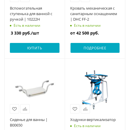
Вспомогательная
Кровать механическая с
ступенька для ванной с
санитарным оснащением
ручкой | 10222Н
| DHC FF-2
Есть в наличии
Есть в наличии
3 330
руб.
/шт
от
42 500 руб.
КУПИТЬ
ПОДРОБНЕЕ
Сиденье для ванны |
Ходунки-вертикализатор
B00650
Есть в наличии