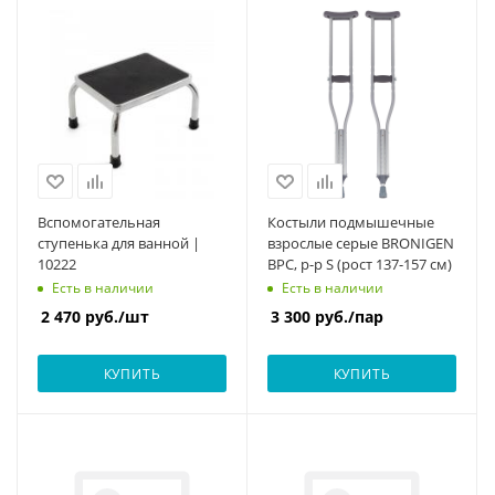
Вспомогательная
Костыли подмышечные
ступенька для ванной |
взрослые серые BRONIGEN
10222
BPC, р-р S (рост 137-157 см)
Есть в наличии
Есть в наличии
2 470
руб.
/шт
3 300
руб.
/пар
КУПИТЬ
КУПИТЬ