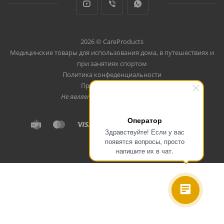
2026 © CareProducts
Медицинские товары для использования дома, в путешествиях и
при занятиях спортом
Политика конфеденциальности
Продвижение сайта
Не является публичной офертой
Оператор
Здравствуйте! Если у вас
появятся вопросы, просто
напишите их в чат.