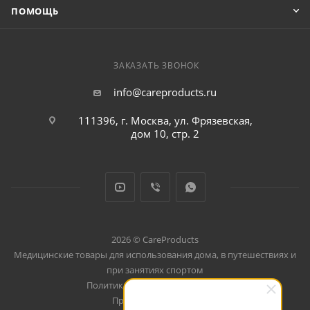
ПОМОЩЬ
ЗАКАЗАТЬ ЗВОНОК
info@careproducts.ru
111396, г. Москва, ул. Фрязевская,
дом 10, стр. 2
2026 © CareProducts
Медицинские товары для использования дома, в путешествиях и
при занятиях спортом
Политика конфеденциальности
Продвижение сайта