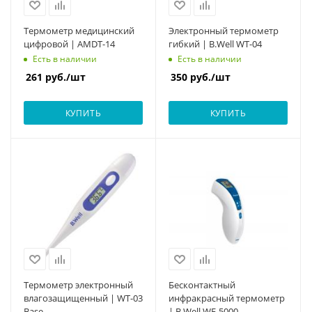
Термометр медицинский
Электронный термометр
цифровой | AMDT-14
гибкий | B.Well WT-04
Есть в наличии
Есть в наличии
261
руб.
/шт
350
руб.
/шт
КУПИТЬ
КУПИТЬ
Термометр электронный
Бесконтактный
влагозащищенный | WT-03
инфракрасный термометр
Base
| B.Well WF-5000