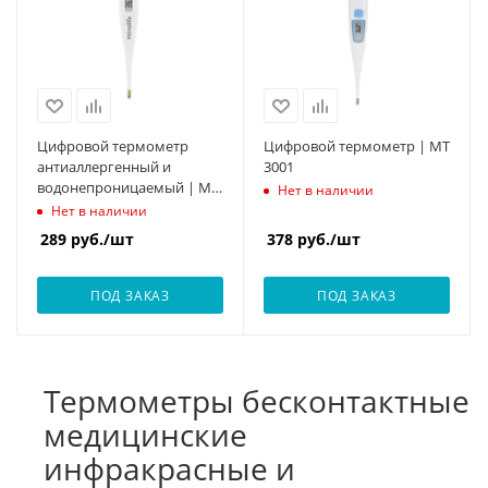
Цифровой термометр
Цифровой термометр | MT
антиаллергенный и
3001
водонепроницаемый | МТ
Нет в наличии
1671
Нет в наличии
289
руб.
/шт
378
руб.
/шт
ПОД ЗАКАЗ
ПОД ЗАКАЗ
Термометры бесконтактные
медицинские
инфракрасные и