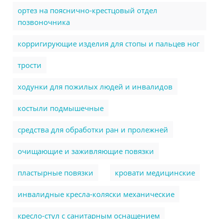
ортез на пояснично-крестцовый отдел
позвоночника
корригирующие изделия для стопы и пальцев ног
трости
ходунки для пожилых людей и инвалидов
костыли подмышечные
cредства для обработки ран и пролежней
очищающие и заживляющие повязки
пластырные повязки
кровати медицинские
инвалидные кресла-коляски механические
кресло-стул с санитарным оснащением