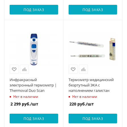
ПОД ЗАКАЗ
ПОД ЗАКАЗ
Инфракрасный
Термометр медицинский
электронный термометр |
безртутный ЭКА с
Thermoval Duo Scan
наполнением галистан
Нет в наличии
Нет в наличии
2 299
руб.
/шт
220
руб.
/шт
ПОД ЗАКАЗ
ПОД ЗАКАЗ