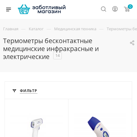
0
—
—
—
Главная
Каталог
Медицинская техника
Термометры бе
Термометры бесконтактные
медицинские инфракрасные и
электрические
14
ФИЛЬТР