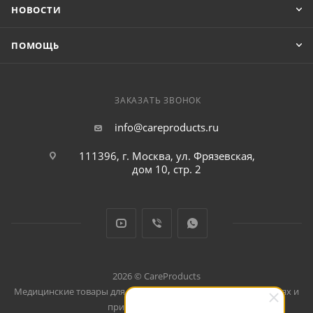
НОВОСТИ
ПОМОЩЬ
ЗАКАЗАТЬ ЗВОНОК
info@careproducts.ru
111396, г. Москва, ул. Фрязевская,
дом 10, стр. 2
2026 © CareProducts
Медицинские товары для использования дома, в путешествиях и
при занятиях спортом