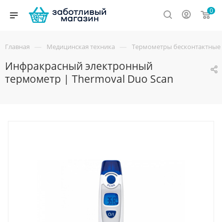
0
—
—
Главная
Медицинская техника
Термометры бесконтактные 
Инфракрасный электронный
термометр | Thermoval Duo Scan