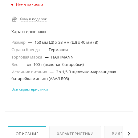
Нет в наличии
Хочу в подарок
Характеристики
Размер
—
150 мм (Д) x 38 мм (Ш) x 40 мм (В)
Страна бренда
—
Германия
Торговая марка
—
HARTMANN
Вес
—
ок. 100 г (включая батарейки)
Источник питания
—
2 x 1,5 В щелочно-марганцевая
батарейка миньон (ААА/LR03)
Все характеристики
ОПИСАНИЕ
ХАРАКТЕРИСТИКИ
ВИДЕО