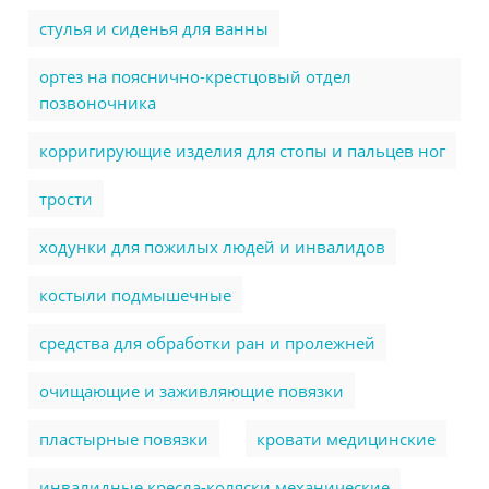
стулья и сиденья для ванны
ортез на пояснично-крестцовый отдел
позвоночника
корригирующие изделия для стопы и пальцев ног
трости
ходунки для пожилых людей и инвалидов
костыли подмышечные
cредства для обработки ран и пролежней
очищающие и заживляющие повязки
пластырные повязки
кровати медицинские
инвалидные кресла-коляски механические