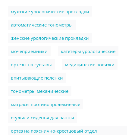
мужские урологические прокладки
автоматические тонометры
женские урологические прокладки
мочеприемники
катетеры урологические
ортезы на суставы
медицинские повязки
впитывающие пеленки
тонометры механические
матрасы противопролежневые
стулья и сиденья для ванны
ортез на пояснично-крестцовый отдел