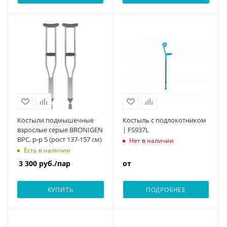
Костыли подмышечные
Костыль с подлокотником
взрослые серые BRONIGEN
| FS937L
BPC, р-р S (рост 137-157 см)
Нет в наличии
Есть в наличии
3 300
руб.
/пар
от
КУПИТЬ
ПОДРОБНЕЕ