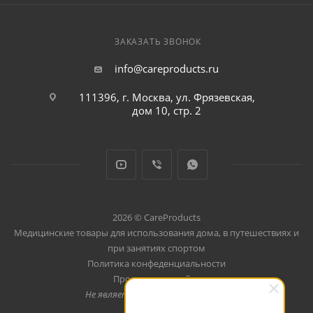
ЗАКАЗАТЬ ЗВОНОК
info@careproducts.ru
111396, г. Москва, ул. Фрязевская,
дом 10, стр. 2
2026 © CareProducts
Медицинские товары для использования дома, в путешествиях и
при занятиях спортом
Политика конфеденциальности
Продвижение сайта
Не является публичной офертой