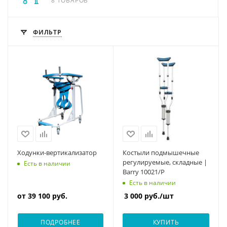
8 ТОВАРОВ
ФИЛЬТР
Ходунки-вертикализатор
Костыли подмышечные
регулируемые, складные |
Есть в наличии
Barry 10021/P
Есть в наличии
от
39 100 руб.
3 000
руб.
/шт
ПОДРОБНЕЕ
КУПИТЬ