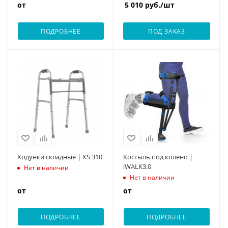
от
5 010
руб.
/шт
ПОДРОБНЕЕ
ПОД ЗАКАЗ
Ходунки складные | XS 310
Костыль под колено |
iWALK3.0
Нет в наличии
Нет в наличии
от
от
ПОДРОБНЕЕ
ПОДРОБНЕЕ