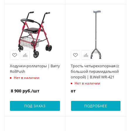
Ходунки-роллаторы | Barry
Трость четырехопорная (с
RollPush
большой пирамидальной
опорой) | B.Well WR-421
Нет в наличии
Нет в наличии
8 900
руб.
/шт
от
ПОД ЗАКАЗ
ПОДРОБНЕЕ