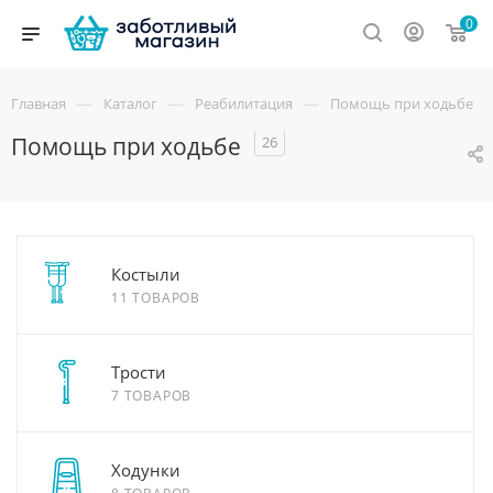
0
—
—
—
Главная
Каталог
Реабилитация
Помощь при ходьбе
Помощь при ходьбе
26
Костыли
11 ТОВАРОВ
Трости
7 ТОВАРОВ
Ходунки