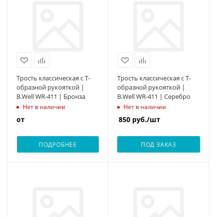
Трость классическая с Т-
Трость классическая с Т-
образной рукояткой |
образной рукояткой |
B.Well WR-411 | Бронза
B.Well WR-411 | Серебро
Нет в наличии
Нет в наличии
от
850
руб.
/шт
ПОДРОБНЕЕ
ПОД ЗАКАЗ