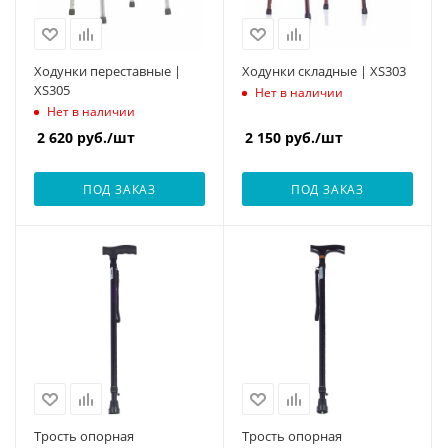
Ходунки переставные |
Ходунки складные | XS303
XS305
Нет в наличии
Нет в наличии
2 620
руб.
/шт
2 150
руб.
/шт
ПОД ЗАКАЗ
ПОД ЗАКАЗ
Трость опорная
Трость опорная