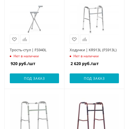
Трость-стул | FS940L
Ходунки | KR913L (FS913L)
Нет в наличии
Нет в наличии
920
руб.
/шт
2 620
руб.
/шт
ПОД ЗАКАЗ
ПОД ЗАКАЗ