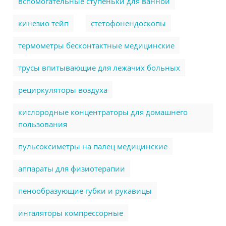
вспомогательные ступеньки для ванной
кинезио тейп
стетофонендоскопы
термометры бесконтактные медицинские
трусы впитывающие для лежачих больных
рециркуляторы воздуха
кислородные концентраторы для домашнего
пользования
пульсоксиметры на палец медицинские
аппараты для физиотерапии
пенообразующие губки и рукавицы
ингаляторы компрессорные