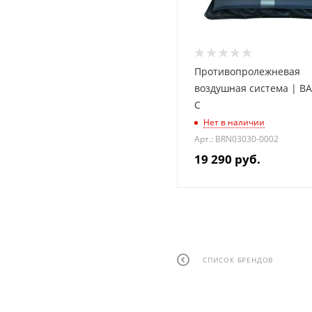
Противопролежневая
воздушная система | BA
C
Нет в наличии
Арт.: BRN03030-0002
19 290
руб.
СПИСОК БРЕНДОВ