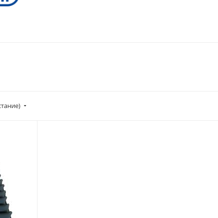
стание)