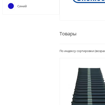
Синий
Товары
По индексу сортировки (возра