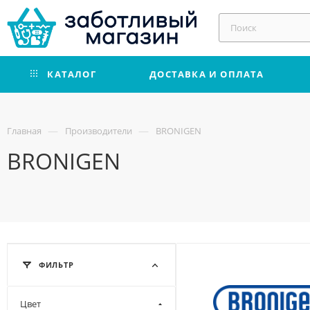
КАТАЛОГ
ДОСТАВКА И ОПЛАТА
—
—
Главная
Производители
BRONIGEN
BRONIGEN
ФИЛЬТР
Цвет