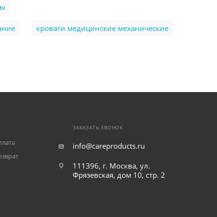
ры
ание
кровати медицинские механические
ЗАКАЗАТЬ ЗВОНОК
плата
info@careproducts.ru
озврат
111396, г. Москва, ул.
Фрязевская, дом 10, стр. 2