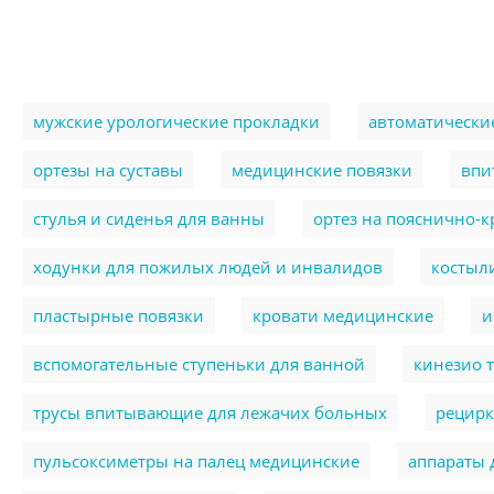
мужские урологические прокладки
автоматически
ортезы на суставы
медицинские повязки
впи
стулья и сиденья для ванны
ортез на пояснично-
ходунки для пожилых людей и инвалидов
костыл
пластырные повязки
кровати медицинские
и
вспомогательные ступеньки для ванной
кинезио 
трусы впитывающие для лежачих больных
рецирк
пульсоксиметры на палец медицинские
аппараты 