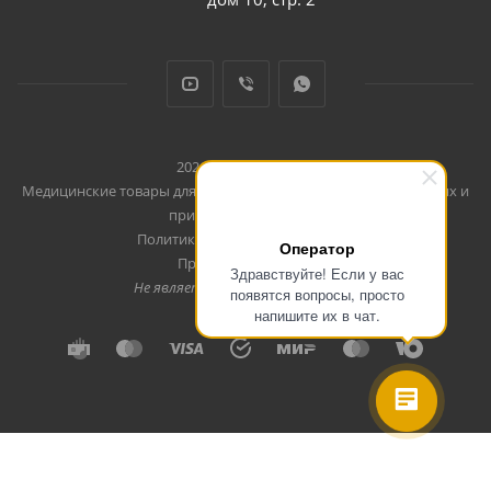
2026 © CareProducts
Медицинские товары для использования дома, в путешествиях и
при занятиях спортом
Политика конфеденциальности
Оператор
Продвижение сайта
Здравствуйте! Если у вас
Не является публичной офертой
появятся вопросы, просто
напишите их в чат.