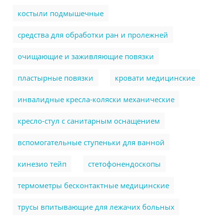
костыли подмышечные
cредства для обработки ран и пролежней
очищающие и заживляющие повязки
пластырные повязки
кровати медицинские
инвалидные кресла-коляски механические
кресло-стул с санитарным оснащением
вспомогательные ступеньки для ванной
кинезио тейп
стетофонендоскопы
термометры бесконтактные медицинские
трусы впитывающие для лежачих больных