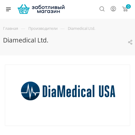
0
—
—
Главная
Производители
Diamedical Ltd.
Diamedical Ltd.