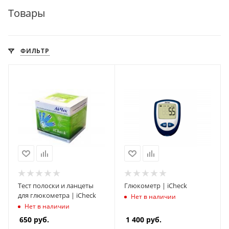
Товары
ФИЛЬТР
Тест полоски и ланцеты
Глюкометр | iCheck
для глюкометра | iCheck
Нет в наличии
Нет в наличии
650
руб.
1 400
руб.