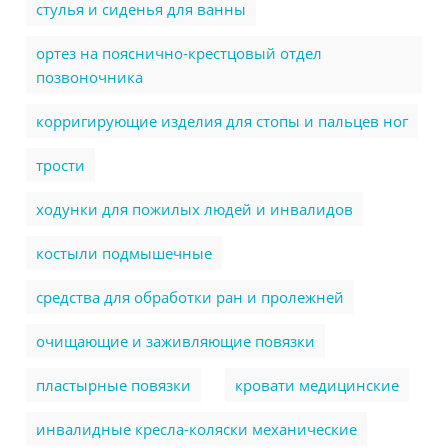
стулья и сиденья для ванны
ортез на пояснично-крестцовый отдел
позвоночника
корригирующие изделия для стопы и пальцев ног
трости
ходунки для пожилых людей и инвалидов
костыли подмышечные
cредства для обработки ран и пролежней
очищающие и заживляющие повязки
пластырные повязки
кровати медицинские
инвалидные кресла-коляски механические