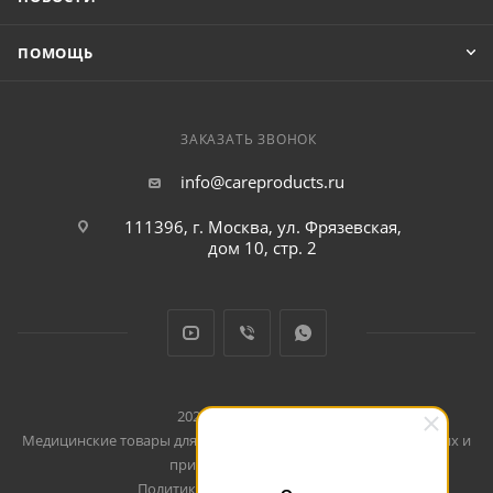
ПОМОЩЬ
ЗАКАЗАТЬ ЗВОНОК
info@careproducts.ru
111396, г. Москва, ул. Фрязевская,
дом 10, стр. 2
2026 © CareProducts
Медицинские товары для использования дома, в путешествиях и
при занятиях спортом
Политика конфеденциальности