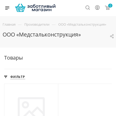
0
—
—
Главная
Производители
ООО «Медстальконструкция»
ООО «Медстальконструкция»
Товары
ФИЛЬТР