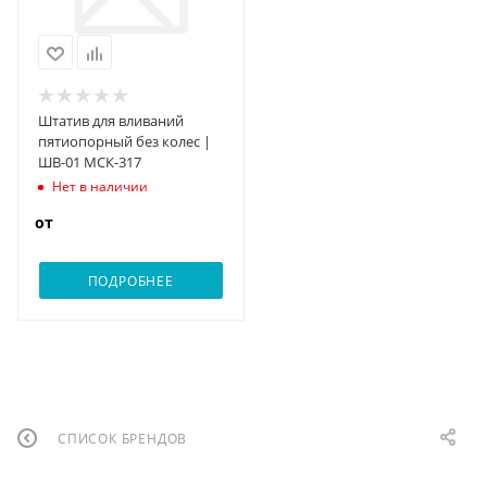
Штатив для вливаний
пятиопорный без колес |
ШВ-01 МСК-317
Нет в наличии
от
ПОДРОБНЕЕ
СПИСОК БРЕНДОВ