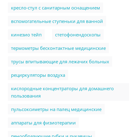
кресло-стул с санитарным оснащением
вспомогательные ступеньки для ванной
кинезио тейп
стетофонендоскопы
термометры бесконтактные медицинские
трусы впитывающие для лежачих больных
рециркуляторы воздуха
кислородные концентраторы для домашнего
пользования
пульсоксиметры на палец медицинские
аппараты для физиотерапии
пенообразующие губки и рукавицы