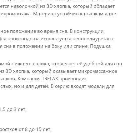
тся наволочкой из 3D хлопка, который обладает
микромассажа. Материал устойчив катышкам даже
ное положение во время сна. В конструкции
ля производства используется пенополиуретан с
я сна в положении на боку или спине. Подушка
рмой нижнего валика, что делает её удобной для сна
 из 3D хлопка, который оказывает микромассажное
тышков. Компания TRELAX производит
слых, но и для детей. В серию входят модели для
5 до 3 лет.
остков от 8 до 15 лет.