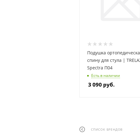
Подушка ортопедическа
спину для стула | TRELA
Spectra П04
Есть в наличии
3 090
руб.
СПИСОК БРЕНДОВ