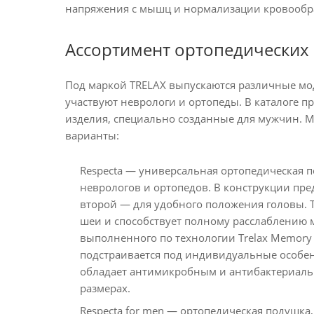
напряжения с мышц и нормализации кровообр
Ассортимент ортопедических
Под маркой TRELAX выпускаются различные мо
участвуют неврологи и ортопеды. В каталоге п
изделия, специально созданные для мужчин. 
варианты:
Respecta — универсальная ортопедическая п
неврологов и ортопедов. В конструкции пре
второй — для удобного положения головы. 
шеи и способствует полному расслаблению 
выполненного по технологии Trelax Memory
подстраивается под индивидуальные особен
обладает антимикробным и антибактериальн
размерах.
Respecta for men — ортопедическая подушка