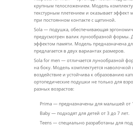
крупным телосложением. Модель комплектуе
текстурным плетением и оказывает эффект 
при постоянном контакте с щетиной.
Sola — подушка, обеспечивающая эргономич
предусмотрен валик лунообразной формы. Д
эффектом памяти. Модель предназначена дл
предлагается в двух вариантах размеров.
Sola for men — отличается лунообразной фо
на боку. Модель комплектуется наволочкой
воздействие и устойчива к образованию ка
ортопедические подушки не только для взро
разных возрастов:
Prima — предназначены для малышей от 1,
Baby — подходят для детей от 3 до 7 лет.
Teens — специально разработаны для подр