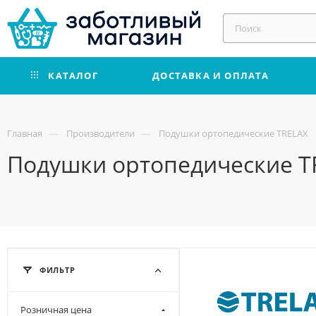
КАТАЛОГ
ДОСТАВКА И ОПЛАТА
—
—
Главная
Производители
Подушки ортопедические TRELAX
Подушки ортопедические T
ФИЛЬТР
Розничная цена