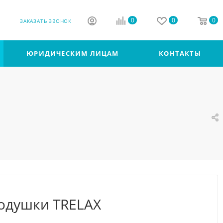
0
0
0
ЗАКАЗАТЬ ЗВОНОК
ЮРИДИЧЕСКИМ ЛИЦАМ
КОНТАКТЫ
одушки TRELAX