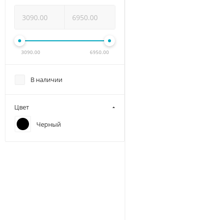
3090.00
6950.00
В наличии
Цвет
Черный