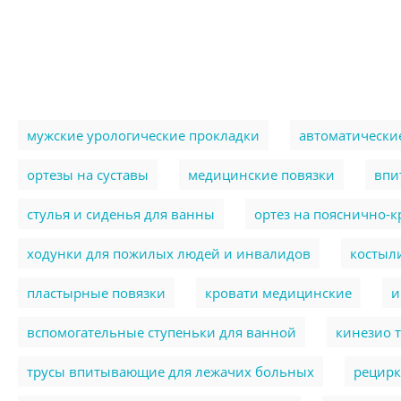
мужские урологические прокладки
автоматически
ортезы на суставы
медицинские повязки
впи
стулья и сиденья для ванны
ортез на пояснично-
ходунки для пожилых людей и инвалидов
костыл
пластырные повязки
кровати медицинские
и
вспомогательные ступеньки для ванной
кинезио 
трусы впитывающие для лежачих больных
рецирк