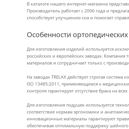
В каталоге нашего интернет-магазина предста
Производитель работает с 2006 года и предлаг
способствует улучшению сна и помогает справл
Особенности ортопедических
Для изготовления изделий используется исклю
российских и европейских заводах. Компания 
материалов и сотрудничает только с производ
На заводах TRELAX действует строгая система к
ISO 13485:2011, применяющимся к медицински
контроля гарантирует отсутствие брака на всех
Для изготовления подушек используется технол
соответствие нормам эргономики и анатомичес
инновационные материалы гарантируют правил
обеспечивая оптимальную поддержку шейного о