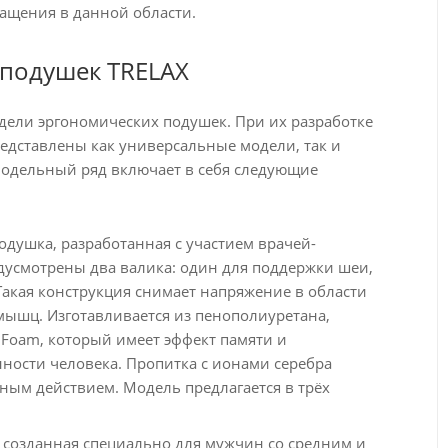
ащения в данной области.
 подушек TRELAX
дели эргономических подушек. При их разработке
редставлены как универсальные модели, так и
Модельный ряд включает в себя следующие
одушка, разработанная с участием врачей-
дусмотрены два валика: один для поддержки шеи,
Такая конструкция снимает напряжение в области
мышц. Изготавливается из пенополиуретана,
 Foam, который имеет эффект памяти и
ности человека. Пропитка с ионами серебра
ым действием. Модель предлагается в трёх
, созданная специально для мужчин со средним и