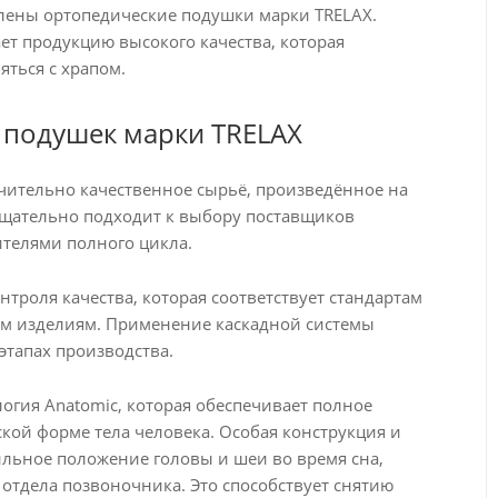
влены ортопедические подушки марки TRELAX.
ает продукцию высокого качества, которая
яться с храпом.
 подушек марки TRELAX
чительно качественное сырьё, произведённое на
тщательно подходит к выбору поставщиков
ителями полного цикла.
онтроля качества, которая соответствует стандартам
м изделиям. Применение каскадной системы
 этапах производства.
огия Anatomic, которая обеспечивает полное
кой форме тела человека. Особая конструкция и
ьное положение головы и шеи во время сна,
тдела позвоночника. Это способствует снятию