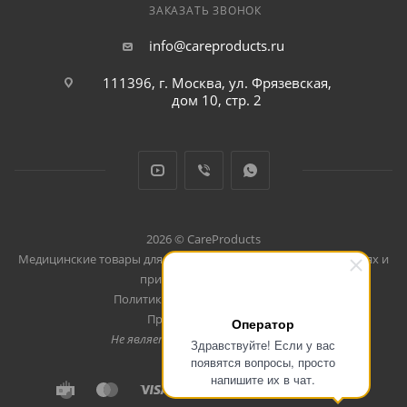
ЗАКАЗАТЬ ЗВОНОК
info@careproducts.ru
111396, г. Москва, ул. Фрязевская,
дом 10, стр. 2
2026 © CareProducts
Медицинские товары для использования дома, в путешествиях и
при занятиях спортом
Политика конфеденциальности
Продвижение сайта
Оператор
Не является публичной офертой
Здравствуйте! Если у вас
появятся вопросы, просто
напишите их в чат.