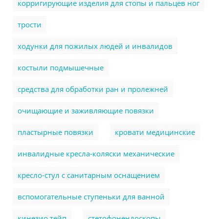
корригирующие изделия для стопы и пальцев ног
трости
ходунки для пожилых людей и инвалидов
костыли подмышечные
cредства для обработки ран и пролежней
очищающие и заживляющие повязки
пластырные повязки
кровати медицинские
инвалидные кресла-коляски механические
кресло-стул с санитарным оснащением
вспомогательные ступеньки для ванной
кинезио тейп
стетофонендоскопы