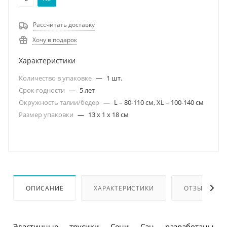
Рассчитать доставку
Хочу в подарок
Характеристики
Количество в упаковке
—
1 шт.
Срок годности
—
5 лет
Окружность талии/бедер
—
L – 80-110 см, XL – 100-140 см
Размер упаковки
—
13 х 1 х 18 см
ОПИСАНИЕ
ХАРАКТЕРИСТИКИ
ОТЗЫВЫ
Эластичные трусики Сени Сан разработаны