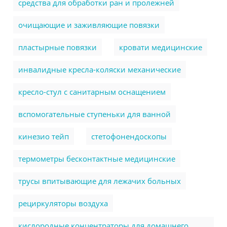
cредства для обработки ран и пролежней
очищающие и заживляющие повязки
пластырные повязки
кровати медицинские
инвалидные кресла-коляски механические
кресло-стул с санитарным оснащением
вспомогательные ступеньки для ванной
кинезио тейп
стетофонендоскопы
термометры бесконтактные медицинские
трусы впитывающие для лежачих больных
рециркуляторы воздуха
кислородные концентраторы для домашнего