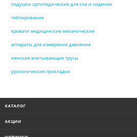
подушки ортопедические для сна и сидения
тейпирование
кровати медицинские механические
аппараты для измерения давления
женские впитывающие трусы
урологические прокладки
КАТАЛОГ
АКЦИИ