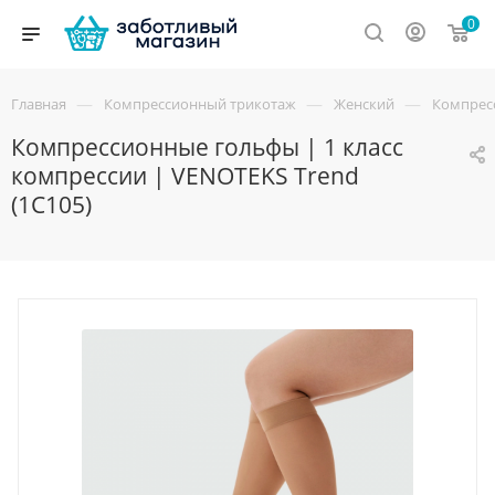
0
—
—
—
Главная
Компрессионный трикотаж
Женский
Компресс
Компрессионные гольфы | 1 класс
компрессии | VENOTEKS Trend
(1C105)