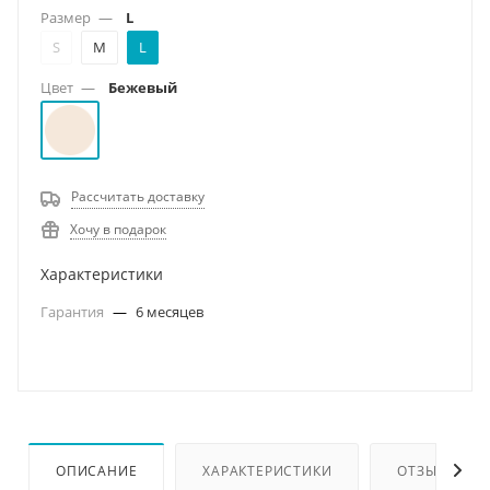
Размер
—
L
S
M
L
Цвет
—
Бежевый
Рассчитать доставку
Хочу в подарок
Характеристики
Гарантия
—
6 месяцев
ОПИСАНИЕ
ХАРАКТЕРИСТИКИ
ОТЗЫВЫ