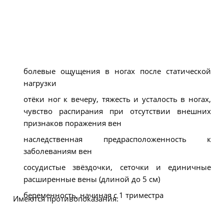
болевые ощущения в ногах после статической
нагрузки
отёки ног к вечеру, тяжесть и усталость в ногах,
чувство распирания при отсутствии внешних
признаков поражения вен
наследственная предрасположенность к
заболеваниям вен
сосудистые звёздочки, сеточки и единичные
расширенные вены (длиной до 5 см)
беременность, начиная с 1 триместра
Имеются противопоказания: