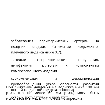
заболевания периферических артерий на
поздних стадиях (снижение лодыжечно-
плечевого индекса ниже 0,7),
тяжелые неврологические нарушения,
лимфангиит, аллергии к компонентам
компрессионного изделия
субкомпенсация и декомпенсация
кровообращения (из-за опасности развития
При снижении давления на лодыжке ниже 100 мм
острой сердечной недостаточности)
рт.ст. (но не менее 60 мм рт.ст.) могут быть
острый экссудативный дерматит
использованы изделия I класса компрессии