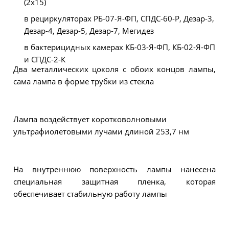
(2х15)
в рециркуляторах РБ-07-Я-ФП, СПДС-60-Р, Дезар-3,
Дезар-4, Дезар-5, Дезар-7, Мегидез
в бактерицидных камерах КБ-03-Я-ФП, КБ-02-Я-ФП
и СПДС-2-К
Два металлических цоколя с обоих концов лампы,
сама лампа в форме трубки из стекла
Лампа воздействует коротковолновыми
ультрафиолетовыми лучами длиной 253,7 нм
На внутреннюю поверхность лампы нанесена
специальная защитная пленка, которая
обеспечивает стабильную работу лампы