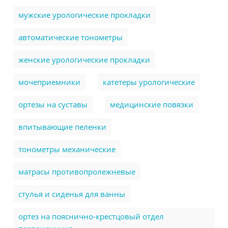
мужские урологические прокладки
автоматические тонометры
женские урологические прокладки
мочеприемники
катетеры урологические
ортезы на суставы
медицинские повязки
впитывающие пеленки
тонометры механические
матрасы противопролежневые
стулья и сиденья для ванны
ортез на пояснично-крестцовый отдел