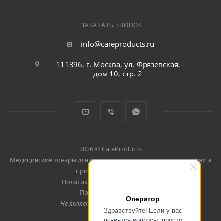
ЗАКАЗАТЬ ЗВОНОК
info@careproducts.ru
111396, г. Москва, ул. Фрязевская,
дом 10, стр. 2
2026 © CareProducts
Медицинские товары для использования дома, в путешествиях и
при занятиях спортом
Политика конфеденциальности
Продвижение сайта
Оператор
Не является публичной офертой
Здравствуйте! Если у вас
появятся вопросы, просто