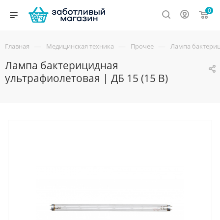
0
—
—
—
Главная
Медицинская техника
Прочее
Лампа бактерици
Лампа бактерицидная
ультрафиолетовая | ДБ 15 (15 В)