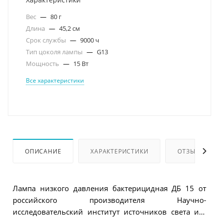
Вес
—
80 г
Длина
—
45,2 см
Срок службы
—
9000 ч
Тип цоколя лампы
—
G13
Мощность
—
15 Вт
Все характеристики
ОПИСАНИЕ
ХАРАКТЕРИСТИКИ
ОТЗЫВЫ
Лампа низкого давления бактерицидная ДБ 15 от
российского производителя Научно-
исследовательский институт источников света им.