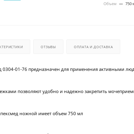
Объем
—
750 
КТЕРИСТИКИ
ОТЗЫВЫ
ОПЛАТА И ДОСТАВКА
 0304-01-76 предназначен для применения активными люд
тежками позволяют удобно и надежно закрепить мочеприем
Апексмед ножной имеет объем 750 мл