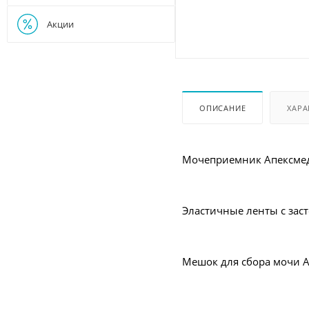
Акции
ОПИСАНИЕ
ХАРА
Мочеприемник Апексмед
Эластичные ленты с зас
Мешок для сбора мочи 