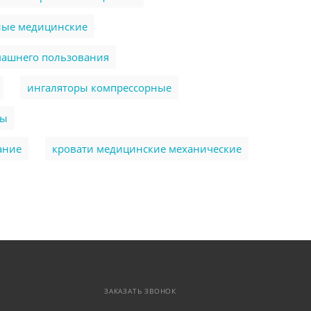
ные медицинские
машнего пользования
ингаляторы компрессорные
ры
ание
кровати медицинские механические
ЗАКАЗАТЬ ЗВОНОК