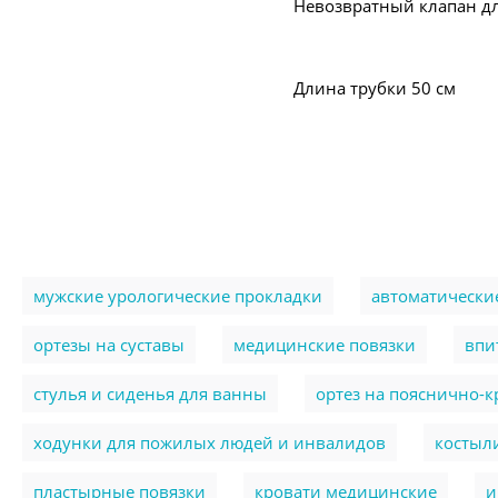
Невозвратный клапан дл
Длина трубки 50 см
мужские урологические прокладки
автоматически
ортезы на суставы
медицинские повязки
впи
стулья и сиденья для ванны
ортез на пояснично-
ходунки для пожилых людей и инвалидов
костыл
пластырные повязки
кровати медицинские
и