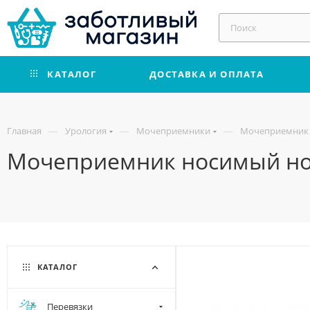
КАТАЛОГ
ДОСТАВКА И ОПЛАТА
—
—
—
Главная
Урология
Мочеприемники
Мочеприемник 
Мочеприемник носимый нож
КАТАЛОГ
Перевязки