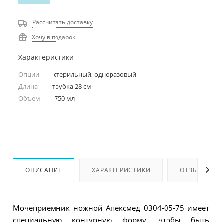
Рассчитать доставку
Хочу в подарок
Характеристики
Опции
—
стерильный, одноразовый
Длина
—
трубка 28 см
Объем
—
750 мл
ОПИСАНИЕ
ХАРАКТЕРИСТИКИ
ОТЗЫВЫ
Мочеприемник ножной Апексмед 0304-05-75 имеет
специальную контурную форму, чтобы быть