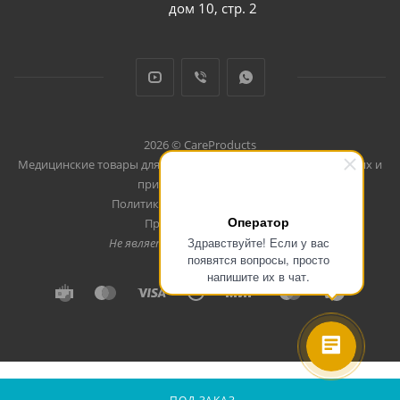
дом 10, стр. 2
2026 © CareProducts
Медицинские товары для использования дома, в путешествиях и
при занятиях спортом
Политика конфеденциальности
Оператор
Продвижение сайта
Здравствуйте! Если у вас
Не является публичной офертой
появятся вопросы, просто
напишите их в чат.