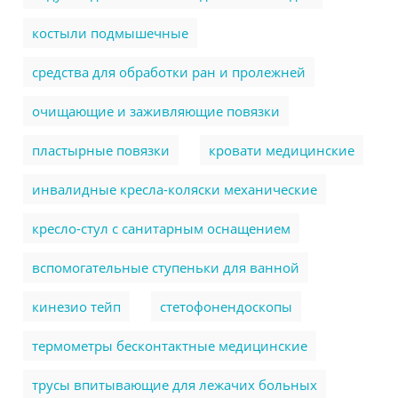
костыли подмышечные
cредства для обработки ран и пролежней
очищающие и заживляющие повязки
пластырные повязки
кровати медицинские
инвалидные кресла-коляски механические
кресло-стул с санитарным оснащением
вспомогательные ступеньки для ванной
кинезио тейп
стетофонендоскопы
термометры бесконтактные медицинские
трусы впитывающие для лежачих больных