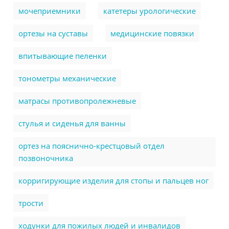
мочеприемники
катетеры урологические
ортезы на суставы
медицинские повязки
впитывающие пеленки
тонометры механические
матрасы противопролежневые
стулья и сиденья для ванны
ортез на пояснично-крестцовый отдел
позвоночника
корригирующие изделия для стопы и пальцев ног
трости
ходунки для пожилых людей и инвалидов