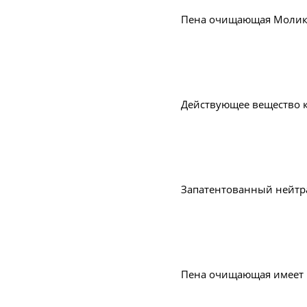
Пена очищающая Молика
Действующее вещество 
Запатентованный нейтра
Пена очищающая имеет 