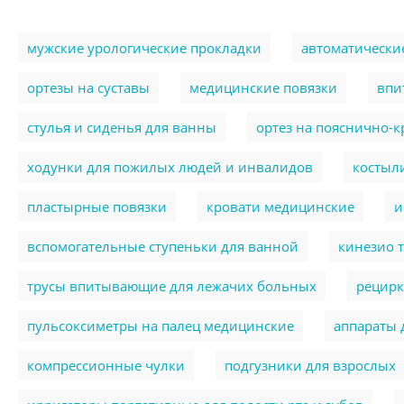
мужские урологические прокладки
автоматически
ортезы на суставы
медицинские повязки
впи
стулья и сиденья для ванны
ортез на пояснично-
ходунки для пожилых людей и инвалидов
костыл
пластырные повязки
кровати медицинские
и
вспомогательные ступеньки для ванной
кинезио 
трусы впитывающие для лежачих больных
рецирк
пульсоксиметры на палец медицинские
аппараты 
компрессионные чулки
подгузники для взрослых