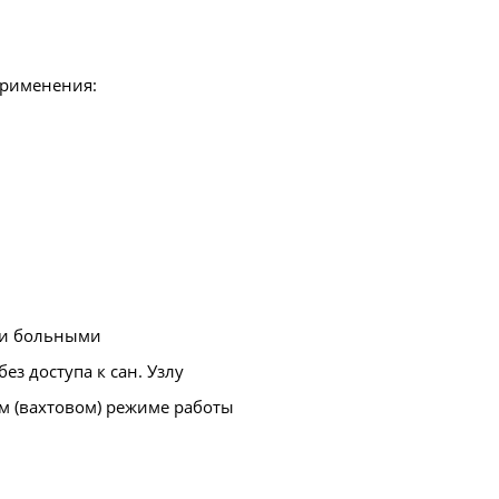
применения:
ми больными
без доступа к сан. Узлу
м (вахтовом) режиме работы