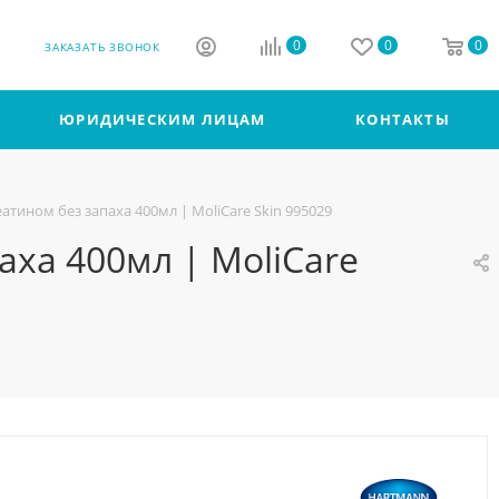
0
0
0
ЗАКАЗАТЬ ЗВОНОК
ЮРИДИЧЕСКИМ ЛИЦАМ
КОНТАКТЫ
тином без запаха 400мл | MoliCare Skin 995029
ха 400мл | MoliCare