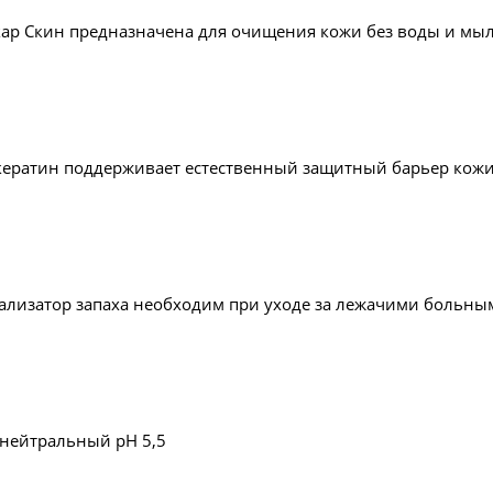
р Скин предназначена для очищения кожи без воды и мы
кератин поддерживает естественный защитный барьер кожи
лизатор запаха необходим при уходе за лежачими больными,
нейтральный pH 5,5