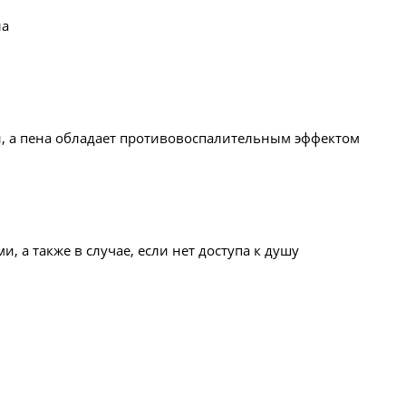
ла
, а пена обладает противовоспалительным эффектом
 а также в случае, если нет доступа к душу