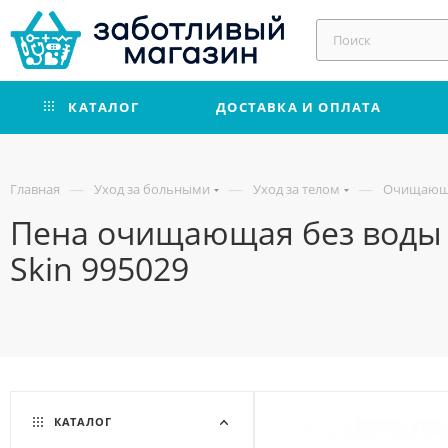
КАТАЛОГ
ДОСТАВКА И ОПЛАТА
—
—
—
Главная
Уход за больными
Уход за телом
Очищающи
Пена очищающая без воды и
Skin 995029
КАТАЛОГ