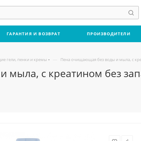
ГАРАНТИЯ И ВОЗВРАТ
ПРОИЗВОДИТЕЛИ
—
е гели, пенки и кремы
Пена очищающая без воды и мыла, с креа
 мыла, с креатином без запа