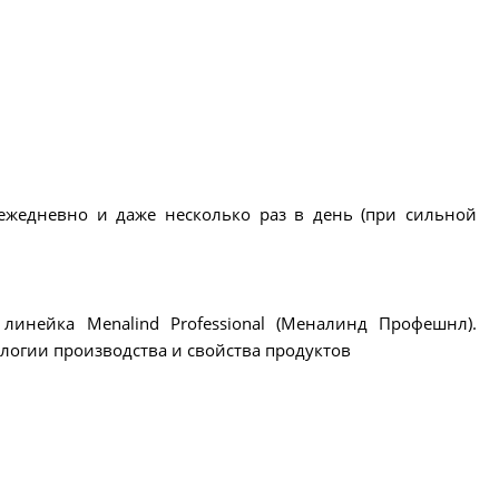
ь ежедневно и даже несколько раз в день (при сильной
инейка Menalind Professional (Меналинд Профешнл).
ологии производства и свойства продуктов