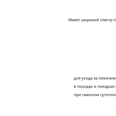
Имеет широкий спектр 
для ухода за лежачи
в походах и поездках 
при сменном суточно