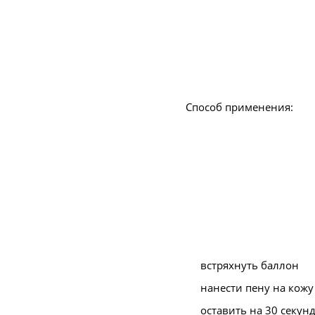
Способ применения:
встряхнуть баллон
нанести пену на кожу
оставить на 30 секун