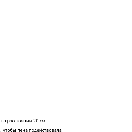
 на расстоянии 20 см
д, чтобы пена подействовала