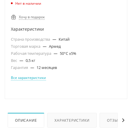
Нет в наличии
Хочу в подарок
Характеристики
Страна производства
—
Китай
Торговая марка
—
Армед
Рабочая температура
—
50°C ±5%
Вес
—
0,5 кг
Гарантия
—
12 месяцев
Все характеристики
ОПИСАНИЕ
ХАРАКТЕРИСТИКИ
ОТЗЫВЫ