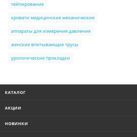
тейпирование
кровати медицинские механические
аппараты для измерения давления
женские впитывающие трусы
урологические прокладки
КАТАЛОГ
АКЦИИ
НОВИНКИ