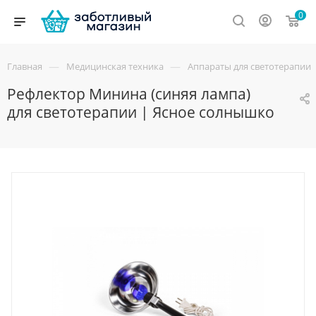
0
—
—
Главная
Медицинская техника
Аппараты для светотерапии
Рефлектор Минина (синяя лампа)
для светотерапии | Ясное солнышко