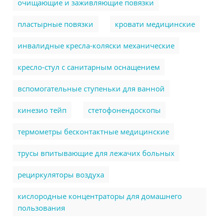
очищающие и заживляющие повязки
пластырные повязки
кровати медицинские
инвалидные кресла-коляски механические
кресло-стул с санитарным оснащением
вспомогательные ступеньки для ванной
кинезио тейп
стетофонендоскопы
термометры бесконтактные медицинские
трусы впитывающие для лежачих больных
рециркуляторы воздуха
кислородные концентраторы для домашнего
пользования