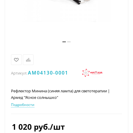
AM04130-0001
Артикул:
Рефлектор Минина (синяя лампа) для светотерапии |
Армед "Ясное солнышко"
Подробности
1 020
руб.
/шт