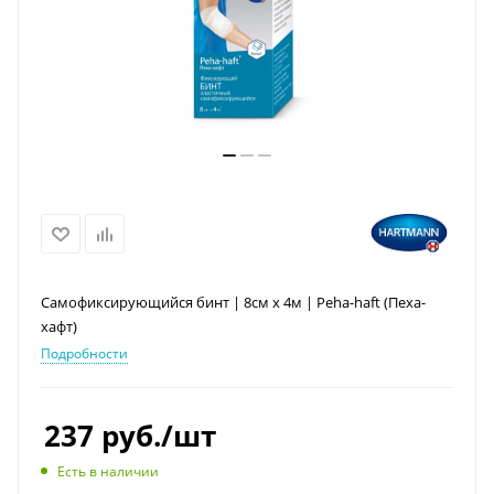
Самофиксирующийся бинт | 8см х 4м | Peha-haft (Пеха-
хафт)
Подробности
237
руб.
/шт
Есть в наличии