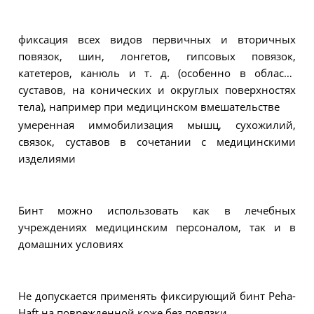
фиксация всех видов первичных и вторичных
повязок, шин, лонгетов, гипсовых повязок,
катетеров, канюль и т. д. (особенно в области
суставов, на конических и округлых поверхностях
тела), например при медицинском вмешательстве
умеренная иммобилизация мышц, сухожилий,
связок, суставов в сочетании с медицинскими
изделиями
Бинт можно использовать как в лечебных
учреждениях медицинским персоналом, так и в
домашних условиях
Не допускается применять фиксирующий бинт Peha-
Haft на поврежденной коже без повязки