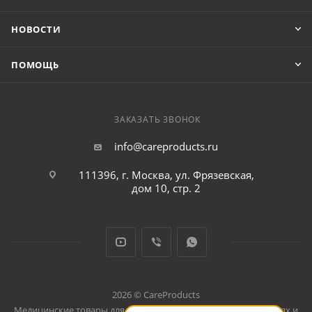
НОВОСТИ
ПОМОЩЬ
ЗАКАЗАТЬ ЗВОНОК
info@careproducts.ru
111396, г. Москва, ул. Фрязевская,
дом 10, стр. 2
2026 © CareProducts
Медицинские товары для использования дома, в путешествиях и