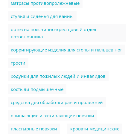
матрасы противопролежневые
стулья и сиденья для ванны
ортез на пояснично-крестцовый отдел
позвоночника
корригирующие изделия для стопы и пальцев ног
трости
ходунки для пожилых людей и инвалидов
костыли подмышечные
cредства для обработки ран и пролежней
очищающие и заживляющие повязки
пластырные повязки
кровати медицинские