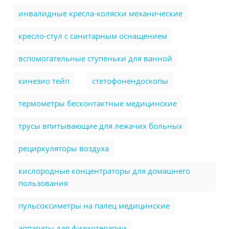
инвалидные кресла-коляски механические
кресло-стул с санитарным оснащением
вспомогательные ступеньки для ванной
кинезио тейп
стетофонендоскопы
термометры бесконтактные медицинские
трусы впитывающие для лежачих больных
рециркуляторы воздуха
кислородные концентраторы для домашнего
пользования
пульсоксиметры на палец медицинские
аппараты для физиотерапии