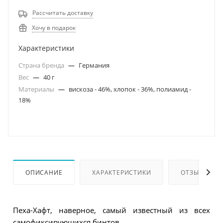
Рассчитать доставку
Хочу в подарок
Характеристики
Страна бренда
—
Германия
Вес
—
40 г
Материалы
—
вискоза - 46%, хлопок - 36%, полиамид -
18%
ОПИСАНИЕ
ХАРАКТЕРИСТИКИ
ОТЗЫВЫ
Пеха-Хафт, наверное, самый известный из всех
самофиксирующихся бинтов