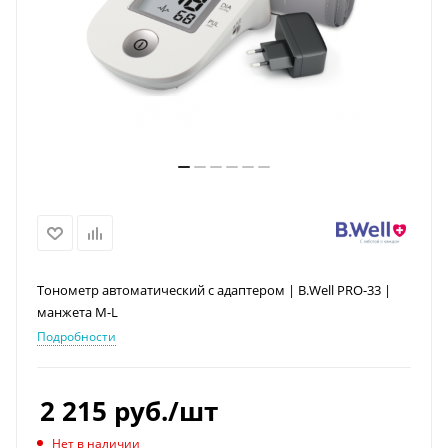
Тонометр автоматический с адаптером | B.Well PRO-33 |
манжета M-L
Подробности
2 215
руб.
/шт
Нет в наличии