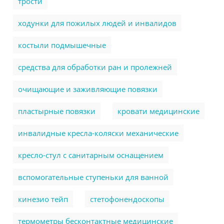
трости
ходунки для пожилых людей и инвалидов
костыли подмышечные
cредства для обработки ран и пролежней
очищающие и заживляющие повязки
пластырные повязки
кровати медицинские
инвалидные кресла-коляски механические
кресло-стул с санитарным оснащением
вспомогательные ступеньки для ванной
кинезио тейп
стетофонендоскопы
термометры бесконтактные медицинские