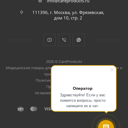
info@careproducts.ru
111396, г. Москва, ул. Фрязевская,
дом 10, стр. 2
2026 © CareProducts
Медицинские товары для использования дома, в путешествиях и
при занятиях спортом
Политика конфеденциальности
Продвижение сайта
Оператор
Не является публичной офертой
Здравствуйте! Если у вас
появятся вопросы, просто
напишите их в чат.