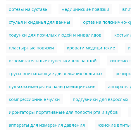
ортезы на суставы
медицинские повязки
впи
стулья и сиденья для ванны
ортез на пояснично-
ходунки для пожилых людей и инвалидов
костыл
пластырные повязки
кровати медицинские
и
вспомогательные ступеньки для ванной
кинезио 
трусы впитывающие для лежачих больных
рецирк
пульсоксиметры на палец медицинские
аппараты 
компрессионные чулки
подгузники для взрослых
ирригаторы портативные для полости рта и зубов
аппараты для измерения давления
женские впит