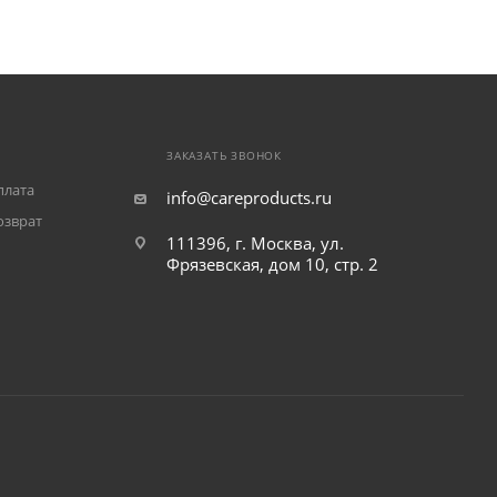
ЗАКАЗАТЬ ЗВОНОК
плата
info@careproducts.ru
озврат
111396, г. Москва, ул.
Фрязевская, дом 10, стр. 2