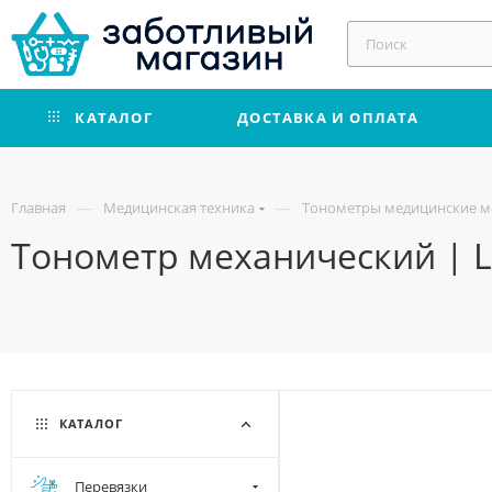
КАТАЛОГ
ДОСТАВКА И ОПЛАТА
—
—
Главная
Медицинская техника
Тонометры медицинские м
Тонометр механический | L
КАТАЛОГ
Перевязки