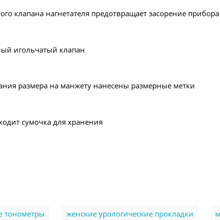
ого клапана нагнетателя предотвращает засорение прибор
ый игольчатый клапан
ания размера на манжету нанесены размерные метки
ходит сумочка для хранения
е тонометры
женские урологические прокладки
м