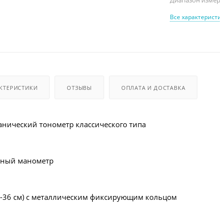
Все характерист
КТЕРИСТИКИ
ОТЗЫВЫ
ОПЛАТА И ДОСТАВКА
нический тонометр классического типа
дный манометр
5-36 см) с металлическим фиксирующим кольцом