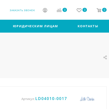
0
0
0
ЗАКАЗАТЬ ЗВОНОК
ЮРИДИЧЕСКИМ ЛИЦАМ
КОНТАКТЫ
LD04010-0017
Артикул: