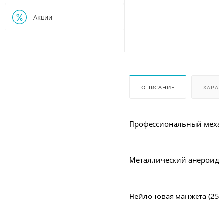
Акции
ОПИСАНИЕ
ХАРА
Профессиональный меха
Металлический анерои
Нейлоновая манжета (2