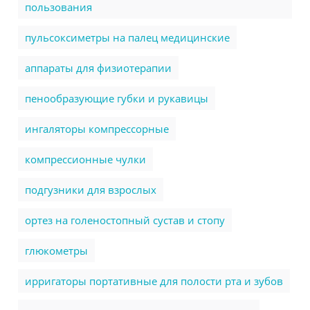
пользования
пульсоксиметры на палец медицинские
аппараты для физиотерапии
пенообразующие губки и рукавицы
ингаляторы компрессорные
компрессионные чулки
подгузники для взрослых
ортез на голеностопный сустав и стопу
глюкометры
ирригаторы портативные для полости рта и зубов