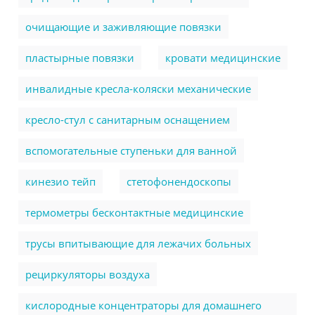
очищающие и заживляющие повязки
пластырные повязки
кровати медицинские
инвалидные кресла-коляски механические
кресло-стул с санитарным оснащением
вспомогательные ступеньки для ванной
кинезио тейп
стетофонендоскопы
термометры бесконтактные медицинские
трусы впитывающие для лежачих больных
рециркуляторы воздуха
кислородные концентраторы для домашнего