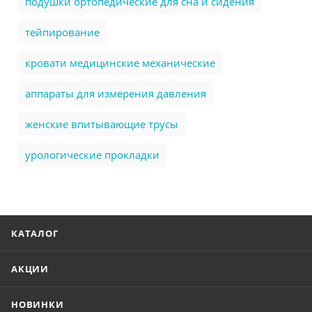
подушки ортопедические для сна и сидения
тейпирование
кровати медицинские механические
аппараты для измерения давления
женские впитывающие трусы
урологические прокладки
КАТАЛОГ
АКЦИИ
НОВИНКИ