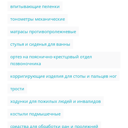
впитывающие пеленки
тонометры механические
матрасы противопролежневые
стулья и сиденья для ванны
ортез на пояснично-крестцовый отдел
позвоночника
корригирующие изделия для стопы и пальцев ног
трости
ходунки для пожилых людей и инвалидов
костыли подмышечные
cредства для обработки ран и пролежней