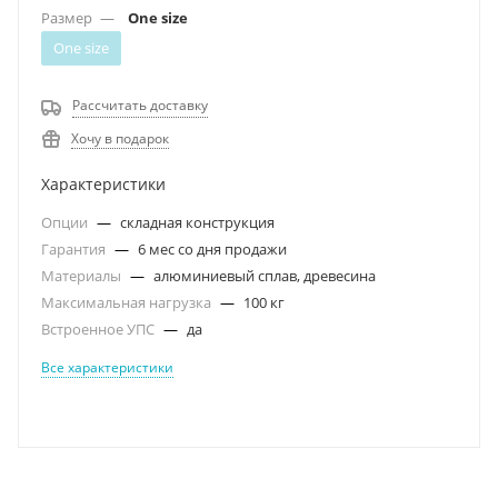
Размер
—
One size
One size
Рассчитать доставку
Хочу в подарок
Характеристики
Опции
—
складная конструкция
Гарантия
—
6 мес со дня продажи
Материалы
—
алюминиевый сплав, древесина
Максимальная нагрузка
—
100 кг
Встроенное УПС
—
да
Все характеристики