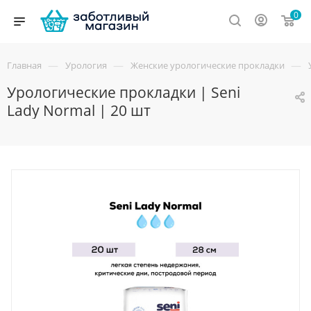
0
—
—
—
Главная
Урология
Женские урологические прокладки
Урологические прокладки | Seni
Lady Normal | 20 шт