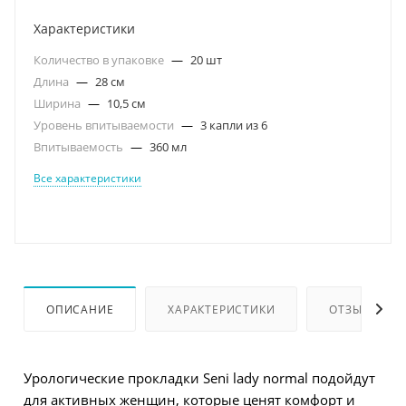
Характеристики
Количество в упаковке
—
20 шт
Длина
—
28 см
Ширина
—
10,5 см
Уровень впитываемости
—
3 капли из 6
Впитываемость
—
360 мл
Все характеристики
ОПИСАНИЕ
ХАРАКТЕРИСТИКИ
ОТЗЫВЫ
Урологические прокладки Seni lady normal подойдут
для активных женщин, которые ценят комфорт и