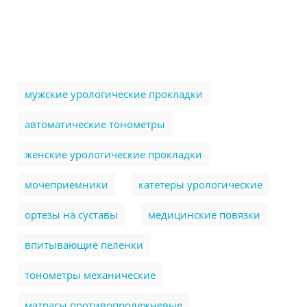
мужские урологические прокладки
автоматические тонометры
женские урологические прокладки
мочеприемники
катетеры урологические
ортезы на суставы
медицинские повязки
впитывающие пеленки
тонометры механические
матрасы противопролежневые