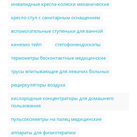
инвалидные кресла-коляски механические
кресло-стул с санитарным оснащением
вспомогательные ступеньки для ванной
кинезио тейп
стетофонендоскопы
термометры бесконтактные медицинские
трусы впитывающие для лежачих больных
рециркуляторы воздуха
кислородные концентраторы для домашнего
пользования
пульсоксиметры на палец медицинские
аппараты для физиотерапии