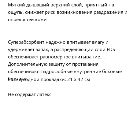
Мягкий дышащий верхний слой, приятный на
ощупь, снижает риск возникновения раздражения и
опрелостей кожи
Суперабсорбент надежно впитывает влагу и
удерживает запах, а распределяющий слой EDS
обеспечивает равномерное впитывание.
Дополнительную защиту от протекания
обеспечивают гидрофобные внутренние боковые
бортики.
Размер одной прокладки: 21 x 42 см
Не содержат латекс!