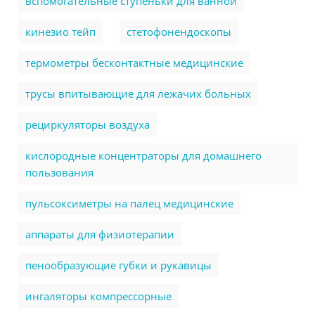
вспомогательные ступеньки для ванной
кинезио тейп
стетофонендоскопы
термометры бесконтактные медицинские
трусы впитывающие для лежачих больных
рециркуляторы воздуха
кислородные концентраторы для домашнего
пользования
пульсоксиметры на палец медицинские
аппараты для физиотерапии
пенообразующие губки и рукавицы
ингаляторы компрессорные