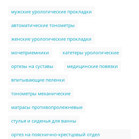
мужские урологические прокладки
автоматические тонометры
женские урологические прокладки
мочеприемники
катетеры урологические
ортезы на суставы
медицинские повязки
впитывающие пеленки
тонометры механические
матрасы противопролежневые
стулья и сиденья для ванны
ортез на пояснично-крестцовый отдел