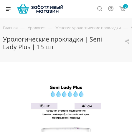
0
—
—
—
Главная
Урология
Женские урологические прокладки
Урологические прокладки | Seni
Lady Plus | 15 шт