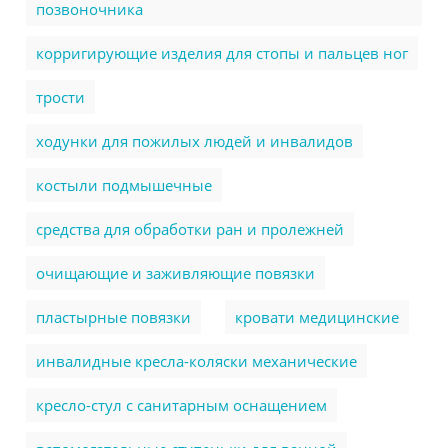
позвоночника
корригирующие изделия для стопы и пальцев ног
трости
ходунки для пожилых людей и инвалидов
костыли подмышечные
cредства для обработки ран и пролежней
очищающие и заживляющие повязки
пластырные повязки
кровати медицинские
инвалидные кресла-коляски механические
кресло-стул с санитарным оснащением