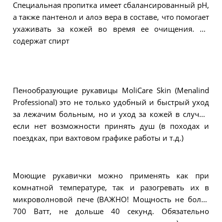
Специальная пропитка имеет сбалансированный pH,
а также пантенол и алоэ вера в составе, что помогает
ухаживать за кожей во время ее очищения. Не
содержат спирт
Пенообразующие рукавицы MoliCare Skin (Menalind
Professional) это не только удобный и быстрый уход
за лежачим больным, но и уход за кожей в случае,
если нет возможности принять душ (в походах и
поездках, при вахтовом графике работы и т.д.)
Моющие рукавички можно применять как при
комнатной температуре, так и разогревать их в
микроволновой пече (ВАЖНО! Мощность не более
700 Ватт, не дольше 40 секунд. Обязательно