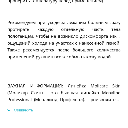
проверить температуру перед применением)
Рекомендуем при уходе за лежачим больным сразу
протирать каждую отдельную часть тела
полотенцем, чтобы не возникло дискомфорта из-за
ощущений холода на участках с нанесенной пеной.
Также рекомендуется после большого количества
применений рукавиц все же обмыть кожу водой
ВАЖНАЯ ИНФОРМАЦИЯ: Линейка Molicare Skin
(Моликар Скин) – это бывшая линейка Menalind
Professional (Меналинд Профешнл). Производитель
Paul Hartmann произвел ребрендинг, но сохранил
все составы, технологии производства и свойства
продуктов