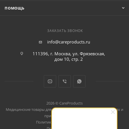
ПОМОЩЬ
ЗАКАЗАТЬ ЗВОНОК
info@careproducts.ru
111396, г. Москва, ул. Фрязевская,
дом 10, стр. 2
2026 © CareProducts
Медицинские товары для использования дома, в путешествиях и
при занятиях спортом
Политика конфеденциальности
Продвижение сайта