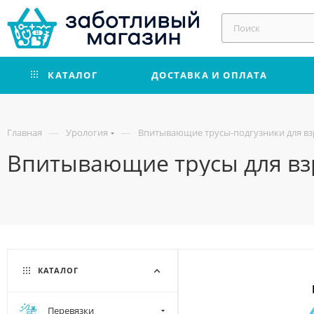
КАТАЛОГ
ДОСТАВКА И ОПЛАТА
—
—
Главная
Урология
Впитывающие трусы-подгузники для в
Впитывающие трусы для взро
КАТАЛОГ
Перевязки