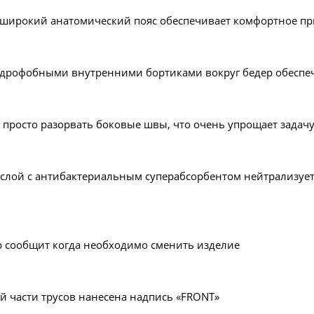
широкий анатомический пояс обеспечивает комфортное при
идрофобными внутренними бортиками вокруг бедер обеспеч
 просто разорвать боковые швы, что очень упрощает задач
лой с антибактериальным суперабсорбентом нейтрализует
 сообщит когда необходимо сменить изделие
ей части трусов нанесена надпись «FRONT»