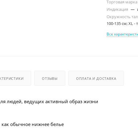
Торговая марк
Индикация
—
Окружность та
100-135 см; XL -
Все характерист
КТЕРИСТИКИ
ОТЗЫВЫ
ОПЛАТА И ДОСТАВКА
ля людей, ведущих активный образ жизни
 как обычное нижнее белье