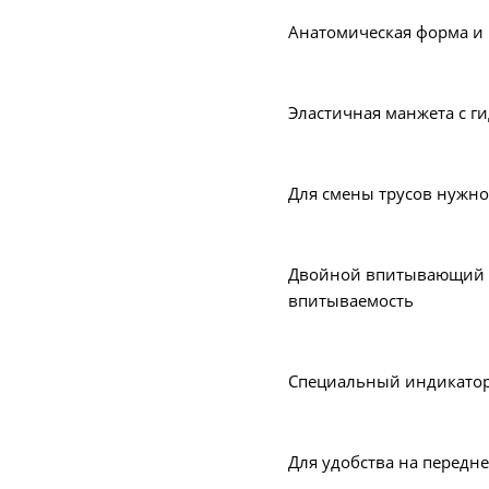
Анатомическая форма и 
Эластичная манжета с г
Для смены трусов нужно
Двойной впитывающий с
впитываемость
Специальный индикатор
Для удобства на передн