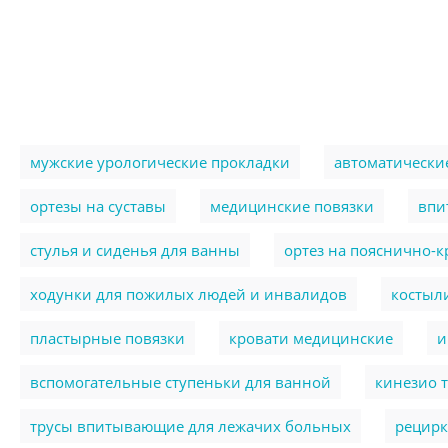
мужские урологические прокладки
автоматически
ортезы на суставы
медицинские повязки
впи
стулья и сиденья для ванны
ортез на пояснично-
ходунки для пожилых людей и инвалидов
костыл
пластырные повязки
кровати медицинские
и
вспомогательные ступеньки для ванной
кинезио 
трусы впитывающие для лежачих больных
рецирк