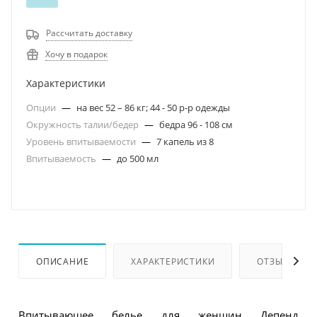
Рассчитать доставку
Хочу в подарок
Характеристики
Опции
—
на вес 52 – 86 кг; 44 - 50 р-р одежды
Окружность талии/бедер
—
бедра 96 - 108 см
Уровень впитываемости
—
7 капель из 8
Впитываемость
—
до 500 мл
ОПИСАНИЕ
ХАРАКТЕРИСТИКИ
ОТЗЫВЫ
Впитывающее белье для женщин Депенд