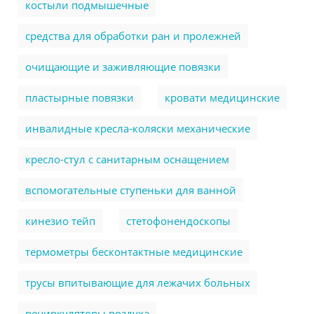
костыли подмышечные
cредства для обработки ран и пролежней
очищающие и заживляющие повязки
пластырные повязки
кровати медицинские
инвалидные кресла-коляски механические
кресло-стул с санитарным оснащением
вспомогательные ступеньки для ванной
кинезио тейп
стетофонендоскопы
термометры бесконтактные медицинские
трусы впитывающие для лежачих больных
рециркуляторы воздуха