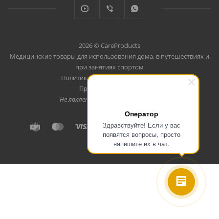
2026 © CareProducts
Медицинские товары для использования дома, в путешествиях и
при занятиях спортом
Политика конфеденциальности
Продвижение сайта
Не является публичной офертой
Оператор
Здравствуйте! Если у вас
появятся вопросы, просто
напишите их в чат.