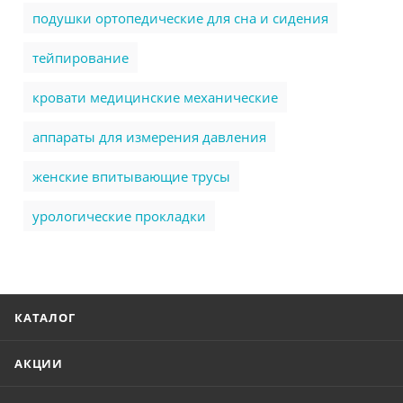
подушки ортопедические для сна и сидения
тейпирование
кровати медицинские механические
аппараты для измерения давления
женские впитывающие трусы
урологические прокладки
КАТАЛОГ
АКЦИИ