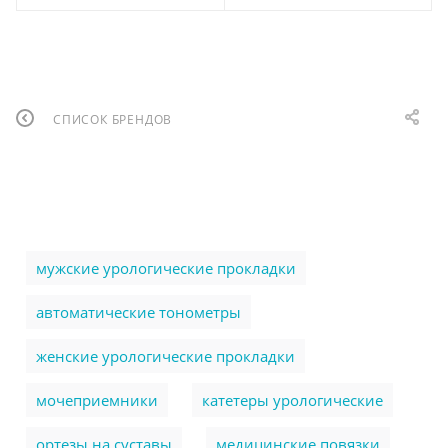
СПИСОК БРЕНДОВ
мужские урологические прокладки
автоматические тонометры
женские урологические прокладки
мочеприемники
катетеры урологические
ортезы на суставы
медицинские повязки