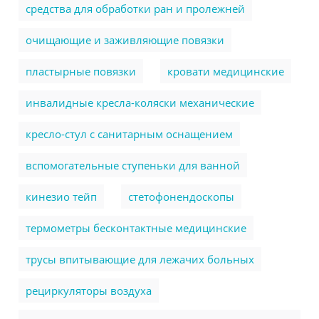
cредства для обработки ран и пролежней
очищающие и заживляющие повязки
пластырные повязки
кровати медицинские
инвалидные кресла-коляски механические
кресло-стул с санитарным оснащением
вспомогательные ступеньки для ванной
кинезио тейп
стетофонендоскопы
термометры бесконтактные медицинские
трусы впитывающие для лежачих больных
рециркуляторы воздуха